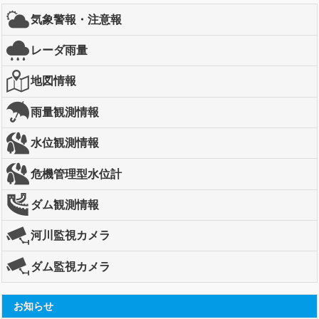
気象警報・注意報
レーダ雨量
地図情報
雨量観測情報
水位観測情報
危機管理型水位計
ダム観測情報
河川監視カメラ
ダム監視カメラ
お知らせ