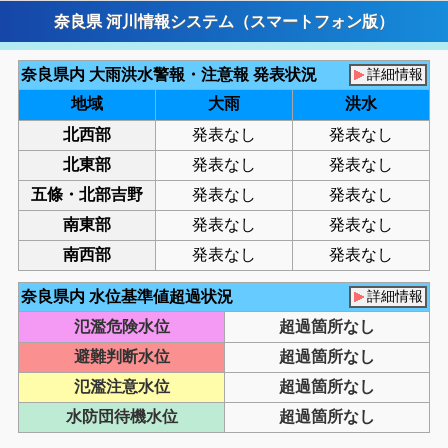
奈良県 河川情報システム（スマートフォン版）
奈良県内 水位基準値超過状況
詳細情報
氾濫危険水位
超過箇所なし
避難判断水位
超過箇所なし
氾濫注意水位
超過箇所なし
水防団待機水位
超過箇所なし