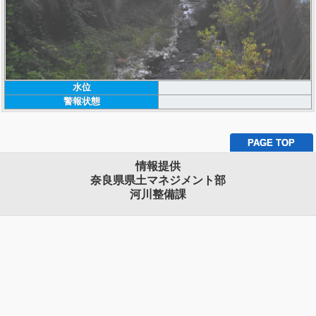
水位
警報状態
PAGE TOP
情報提供
奈良県県土マネジメント部
河川整備課