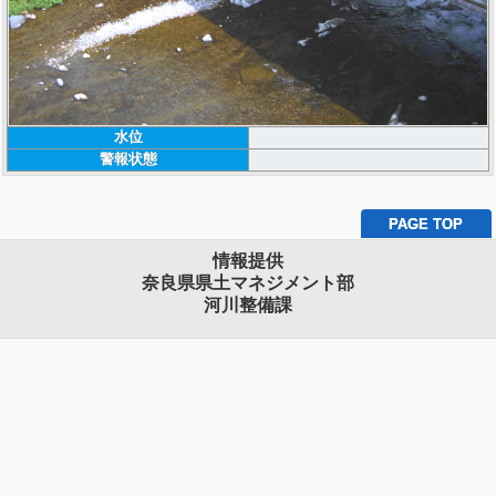
水位
警報状態
PAGE TOP
情報提供
奈良県県土マネジメント部
河川整備課