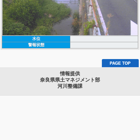
水位
警報状態
PAGE TOP
情報提供
奈良県県土マネジメント部
河川整備課