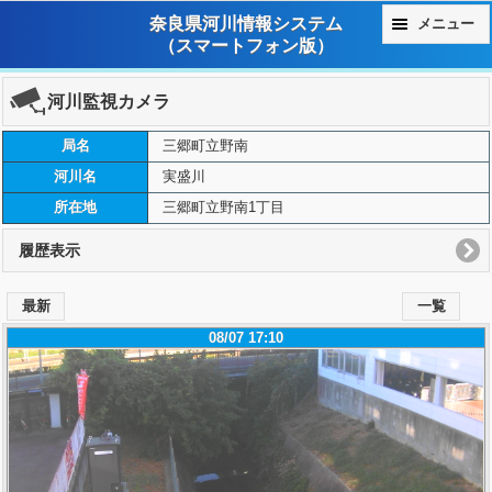
奈良県河川情報システム
メニュー
（スマートフォン版）
河川監視カメラ
局名
三郷町立野南
河川名
実盛川
所在地
三郷町立野南1丁目
履歴表示
最新
一覧
08/07 17:10