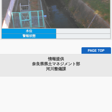
水位
警報状態
PAGE TOP
情報提供
奈良県県土マネジメント部
河川整備課