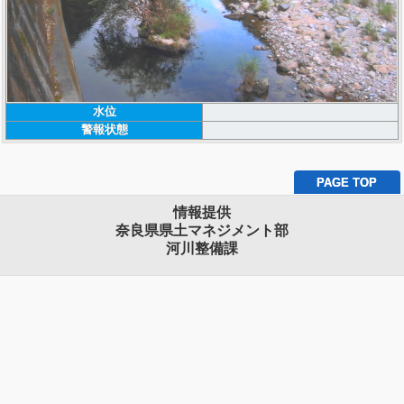
水位
警報状態
PAGE TOP
情報提供
奈良県県土マネジメント部
河川整備課