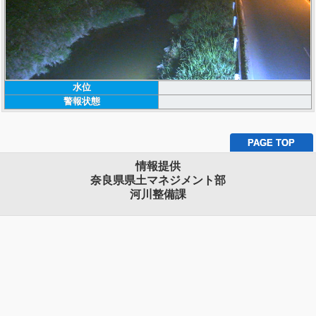
水位
警報状態
PAGE TOP
情報提供
奈良県県土マネジメント部
河川整備課