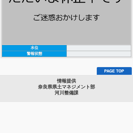
水位
警報状態
PAGE TOP
情報提供
奈良県県土マネジメント部
河川整備課