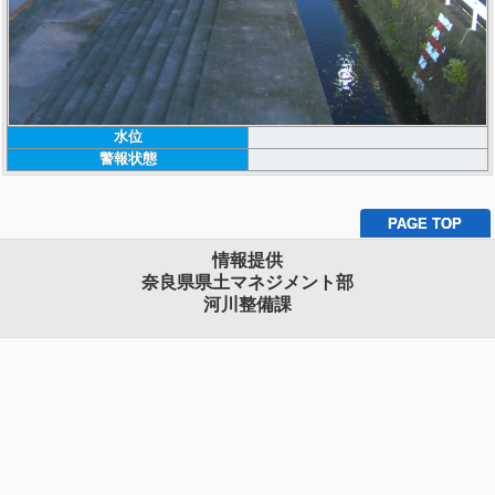
水位
警報状態
PAGE TOP
情報提供
奈良県県土マネジメント部
河川整備課