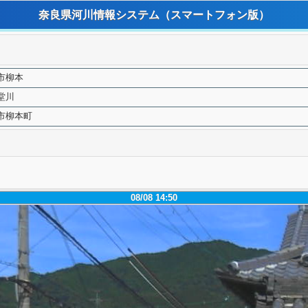
奈良県河川情報システム
（スマートフォン版）
市柳本
堂川
市柳本町
08/08 14:50