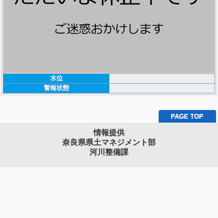
水位
警報状態
PAGE TOP
情報提供
奈良県県土マネジメント部
河川整備課