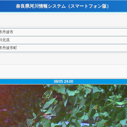
奈良県河川情報システム
（スマートフォン版）
市丹波市
川北流
市丹波市町
08/05 24:00