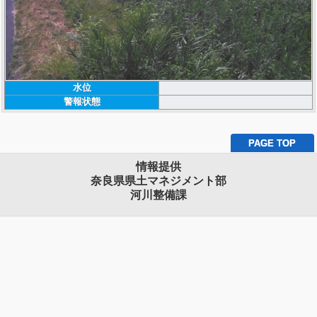
水位
警報状態
PAGE TOP
情報提供
奈良県県土マネジメント部
河川整備課