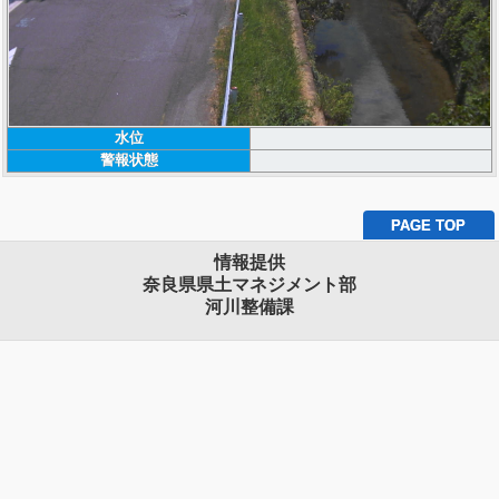
水位
警報状態
PAGE TOP
情報提供
奈良県県土マネジメント部
河川整備課