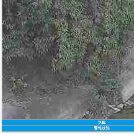
水位
警報状態