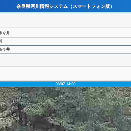
奈良県河川情報システム
（スマートフォン版）
市今井
川
市今井
08/07 14:00